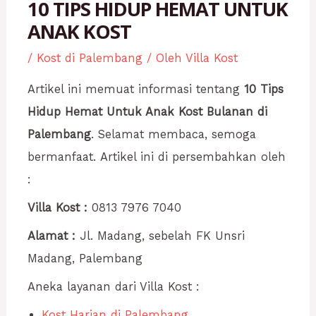
10 TIPS HIDUP HEMAT UNTUK
ANAK KOST
/
Kost di Palembang
/ Oleh
Villa Kost
Artikel ini memuat informasi tentang
10 Tips
Hidup Hemat Untuk Anak Kost Bulanan di
Palembang
. Selamat membaca, semoga
bermanfaat. Artikel ini di persembahkan oleh
:
Villa Kost :
0813 7976 7040
Alamat :
Jl. Madang, sebelah FK Unsri
Madang, Palembang
Aneka layanan dari Villa Kost :
Kost Harian di Palembang