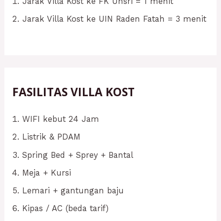
Jarak Villa Kost ke FK Unsri = 1 menit
Jarak Villa Kost ke UIN Raden Fatah = 3 menit
FASILITAS VILLA KOST
WIFI kebut 24 Jam
Listrik & PDAM
Spring Bed + Sprey + Bantal
Meja + Kursi
Lemari + gantungan baju
Kipas / AC (beda tarif)