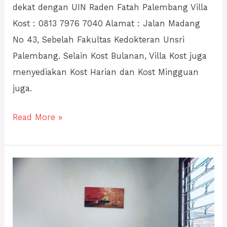
dekat dengan UIN Raden Fatah Palembang Villa
Kost : 0813 7976 7040 Alamat : Jalan Madang
No 43, Sebelah Fakultas Kedokteran Unsri
Palembang. Selain Kost Bulanan, Villa Kost juga
menyediakan Kost Harian dan Kost Mingguan
juga.
Read More »
KOST
PALEMBANG
BULANAN
600