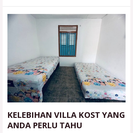
KELEBIHAN
VILLA
KOST
YANG
ANDA
PERLU
TAHU
KELEBIHAN VILLA KOST YANG
ANDA PERLU TAHU