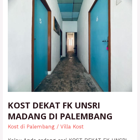
KOST
DEKAT
FK
UNSRI
MADANG
DI
PALEMBANG
KOST DEKAT FK UNSRI
MADANG DI PALEMBANG
Kost di Palembang
/
Villa Kost