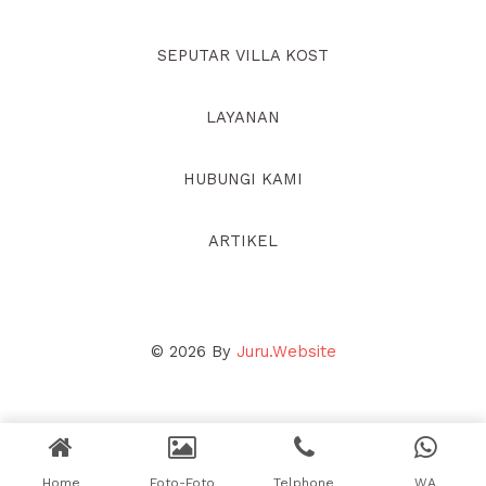
SEPUTAR VILLA KOST
LAYANAN
HUBUNGI KAMI
ARTIKEL
© 2026 By
Juru.Website
Home
Foto-Foto
Telphone
WA