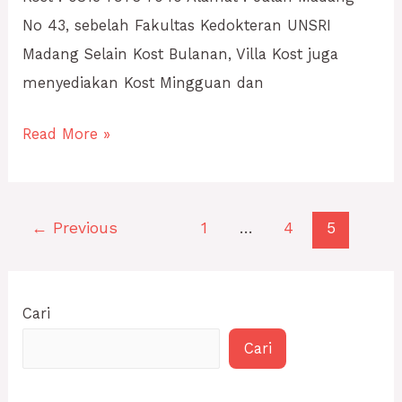
No 43, sebelah Fakultas Kedokteran UNSRI
Madang Selain Kost Bulanan, Villa Kost juga
menyediakan Kost Mingguan dan
Read More »
←
Previous
1
…
4
5
Cari
Cari