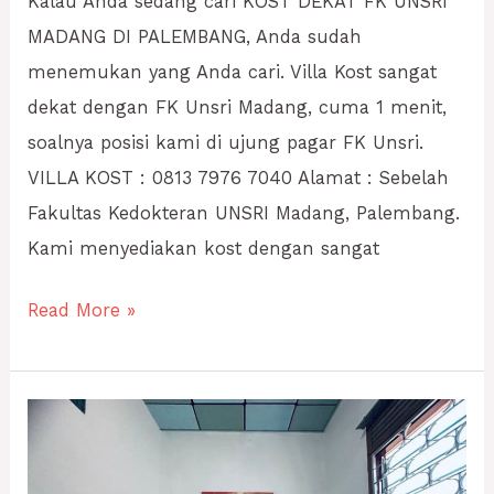
Kalau Anda sedang cari KOST DEKAT FK UNSRI
MADANG DI PALEMBANG, Anda sudah
menemukan yang Anda cari. Villa Kost sangat
dekat dengan FK Unsri Madang, cuma 1 menit,
soalnya posisi kami di ujung pagar FK Unsri.
VILLA KOST : 0813 7976 7040 Alamat : Sebelah
Fakultas Kedokteran UNSRI Madang, Palembang.
Kami menyediakan kost dengan sangat
Read More »
KOST
BULANAN
PALEMBANG