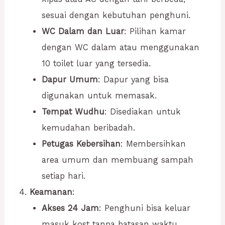
sesuai dengan kebutuhan penghuni.
WC Dalam dan Luar
: Pilihan kamar
dengan WC dalam atau menggunakan
10 toilet luar yang tersedia.
Dapur Umum
: Dapur yang bisa
digunakan untuk memasak.
Tempat Wudhu
: Disediakan untuk
kemudahan beribadah.
Petugas Kebersihan
: Membersihkan
area umum dan membuang sampah
setiap hari.
Keamanan
:
Akses 24 Jam
: Penghuni bisa keluar
masuk kost tanpa batasan waktu.