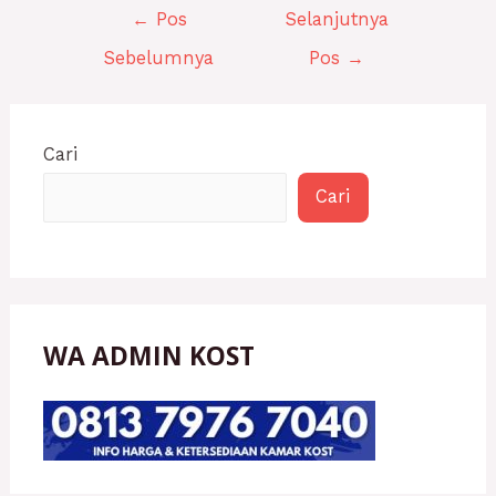
←
Pos
Selanjutnya
Sebelumnya
Pos
→
Cari
Cari
WA ADMIN KOST