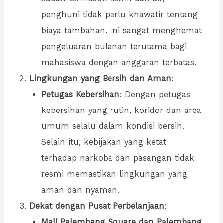
penghuni tidak perlu khawatir tentang
biaya tambahan. Ini sangat menghemat
pengeluaran bulanan terutama bagi
mahasiswa dengan anggaran terbatas.
Lingkungan yang Bersih dan Aman
:
Petugas Kebersihan
: Dengan petugas
kebersihan yang rutin, koridor dan area
umum selalu dalam kondisi bersih.
Selain itu, kebijakan yang ketat
terhadap narkoba dan pasangan tidak
resmi memastikan lingkungan yang
aman dan nyaman.
Dekat dengan Pusat Perbelanjaan
:
Mall Palembang Square dan Palembang