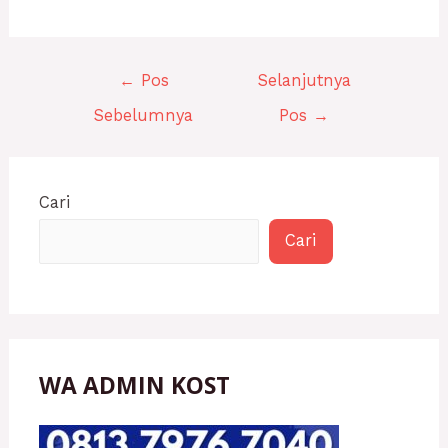
←
Pos
Selanjutnya
Sebelumnya
Pos
→
Cari
Cari
WA ADMIN KOST