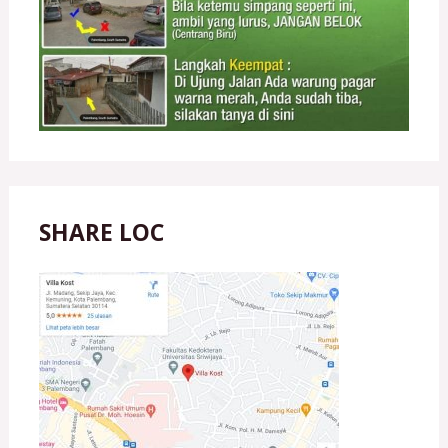
SHARE LOC