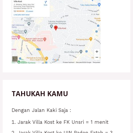
TAHUKAH KAMU
Dengan Jalan Kaki Saja :
Jarak Villa Kost ke FK Unsri = 1 menit
Jarak Villa Kost ke UIN Raden Fatah = 3