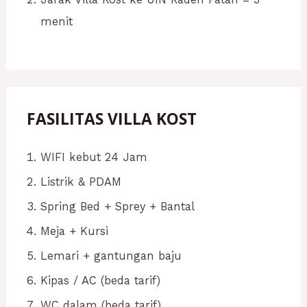
menit
FASILITAS VILLA KOST
WIFI kebut 24 Jam
Listrik & PDAM
Spring Bed + Sprey + Bantal
Meja + Kursi
Lemari + gantungan baju
Kipas / AC (beda tarif)
WC dalam (beda tarif)